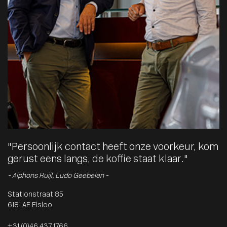
"Persoonlijk contact heeft onze voorkeur, kom
gerust eens langs, de koffie staat klaar."
- Alphons Ruijl, Ludo Geebelen -
Stationstraat 85
6181 AE Elsloo
+31 (0)46 437 1766