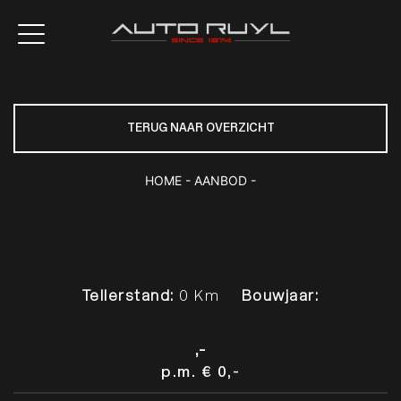
TERUG NAAR OVERZICHT
HOME
-
AANBOD
-
Tellerstand:
0 Km
Bouwjaar:
,-
p.m.
€ 0,-