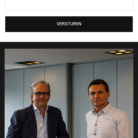
VERSTUREN