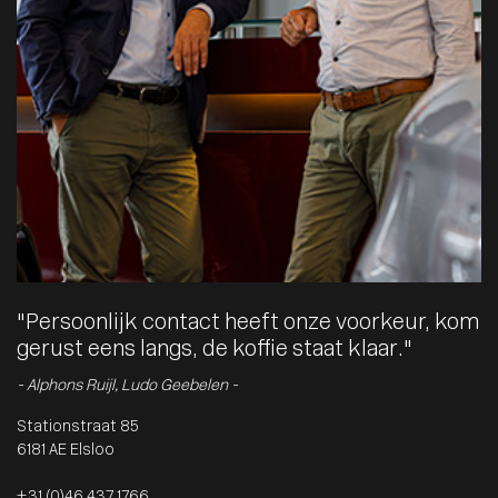
"Persoonlijk contact heeft onze voorkeur, kom
gerust eens langs, de koffie staat klaar."
- Alphons Ruijl, Ludo Geebelen -
Stationstraat 85
6181 AE Elsloo
+31 (0)46 437 1766