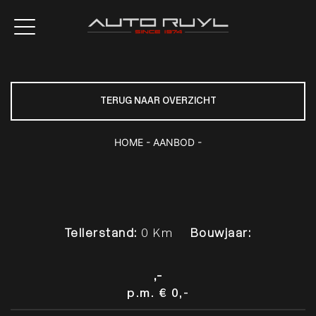
TERUG NAAR OVERZICHT
HOME
-
AANBOD
-
Tellerstand:
0 Km
Bouwjaar:
,-
p.m.
€ 0,-