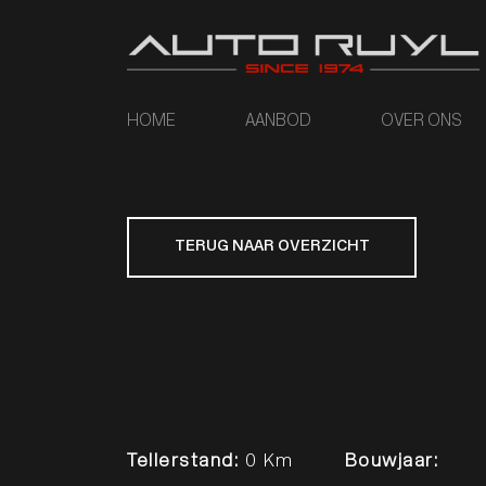
HOME
AANBOD
OVER ONS
TERUG NAAR OVERZICHT
Tellerstand:
0 Km
Bouwjaar: