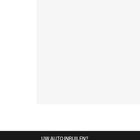
UW AUTO INRUILEN?