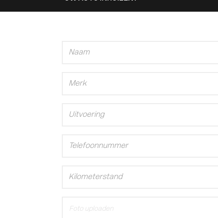
Foto uploaden