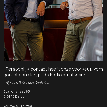
"Persoonlijk contact heeft onze voorkeur, kom
gerust eens langs, de koffie staat klaar."
- Alphons Ruijl, Ludo Geebelen -
Stationstraat 85
6181 AE Elsloo
+31 (0)46 437 1766