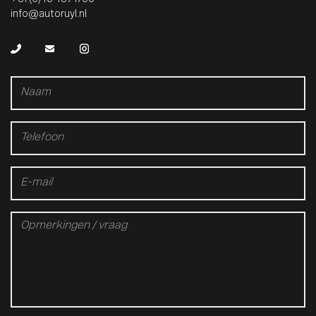
info@autoruyl.nl