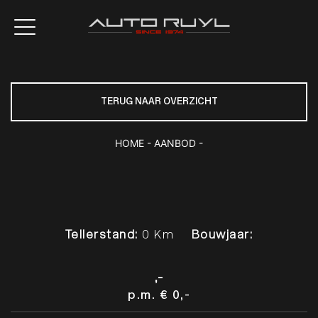
TERUG NAAR OVERZICHT
HOME
-
AANBOD
-
Tellerstand:
0 Km
Bouwjaar:
,-
p.m.
€ 0,-