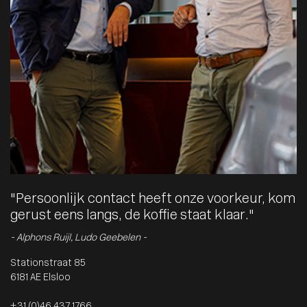
"Persoonlijk contact heeft onze voorkeur, kom
gerust eens langs, de koffie staat klaar."
- Alphons Ruijl, Ludo Geebelen -
Stationstraat 85
6181 AE Elsloo
+31 (0)46 437 1766