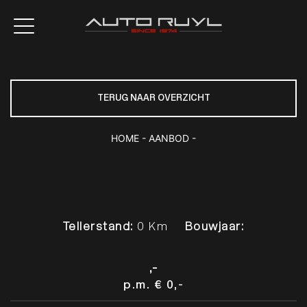
TERUG NAAR OVERZICHT
HOME
-
AANBOD
-
Tellerstand:
0 Km
Bouwjaar:
,-
p.m.
€ 0,-