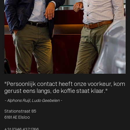
"Persoonlijk contact heeft onze voorkeur, kom
gerust eens langs, de koffie staat klaar."
- Alphons Ruijl, Ludo Geebelen -
Stationstraat 85
6181 AE Elsloo
+31 (0)46 437 1766