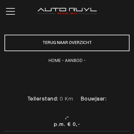
TERUG NAAR OVERZICHT
HOME
-
AANBOD
-
Tellerstand:
0 Km
Bouwjaar:
,-
p.m.
€ 0,-